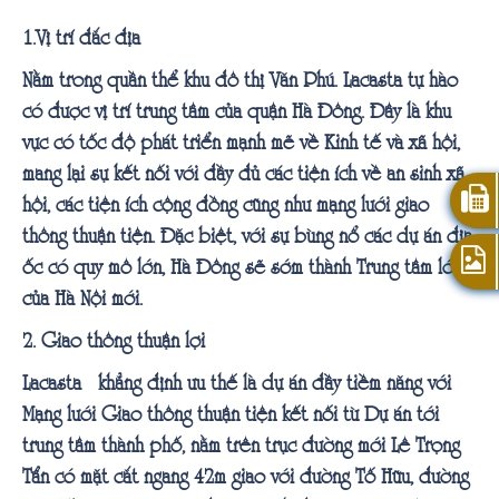
1.Vị trí đắc địa
Nằm trong quần thể khu đô thị Văn Phú. Lacasta tự hào
có được vị trí trung tâm của quận Hà Đông. Đây là khu
vực có tốc độ phát triển mạnh mẽ về Kinh tế và xã hội,
mang lại sự kết nối với đầy đủ các tiện ích về an sinh xã
hội, các tiện ích cộng đồng cũng như mạng lưới giao
thông thuận tiện. Đặc biệt, với sự bùng nổ các dự án địa
ốc có quy mô lớn, Hà Đông sẽ sớm thành Trung tâm lớn
của Hà Nội mới.
2. Giao thông thuận lợi
Lacasta khẳng định ưu thế là dự án đầy tiềm năng với
Mạng lưới Giao thông thuận tiện kết nối từ Dự án tới
trung tâm thành phố, nằm trên trục đường mới Lê Trọng
Tấn có mặt cắt ngang 42m giao với đường Tố Hữu, đường