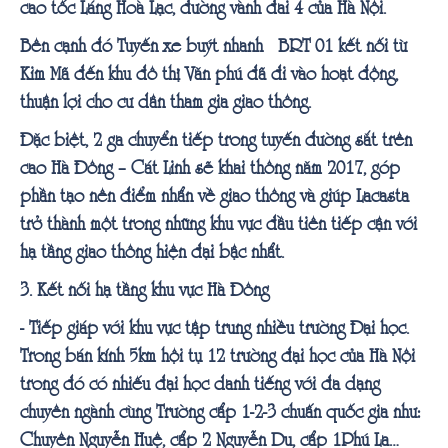
cao tốc Láng Hoà Lạc, đường vành đai 4 của Hà Nội.
Bên cạnh đó Tuyến xe buýt nhanh BRT 01 kết nối từ
Kim Mã đến khu đô thị Văn phú đã đi vào hoạt động,
thuận lợi cho cư dân tham gia giao thông.
Đặc biệt, 2 ga chuyển tiếp trong tuyến đường sắt trên
cao Hà Đông – Cát Linh sẽ khai thông năm 2017, góp
phần tạo nên điểm nhấn về giao thông và giúp Lacasta
trở thành một trong những khu vực đầu tiên tiếp cận với
hạ tầng giao thông hiện đại bậc nhất.
3. Kết nối hạ tầng khu vực Hà Đông
- Tiếp giáp với khu vực tập trung nhiều trường Đại học.
Trong bán kính 5km hội tụ 12 trường đại học của Hà Nội
trong đó có nhiếu đại học danh tiếng với đa dạng
chuyên ngành cùng Trường cấp 1-2-3 chuẩn quốc gia như:
Chuyên Nguyễn Huệ, cấp 2 Nguyễn Du, cấp 1Phú La…